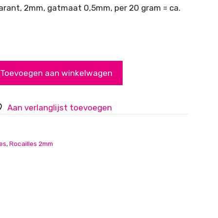
parant, 2mm, gatmaat 0,5mm, per 20 gram = ca.
Toevoegen aan winkelwagen
Aan verlanglijst toevoegen
les
,
Rocailles 2mm