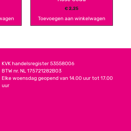
€
2,25
lwagen
Toevoegen aan winkelwagen
KVK handelsregister 53558006
BTW nr. NL 175721282B03
Elke woensdag geopend van 14.00 uur tot 17.00
uur