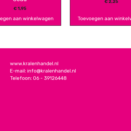
€
2,25
€
1,95
egen aan winkelwagen
Toevoegen aan winke
www.kralenhandel.nl
E-mail:
info@kralenhandel.nl
Telefoon:
06 - 39126448