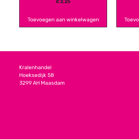
€
2,25
Toevoegen aan winkelwagen
Toevo
Kralenhandel
Hoeksedijk 58
3299 AH Maasdam