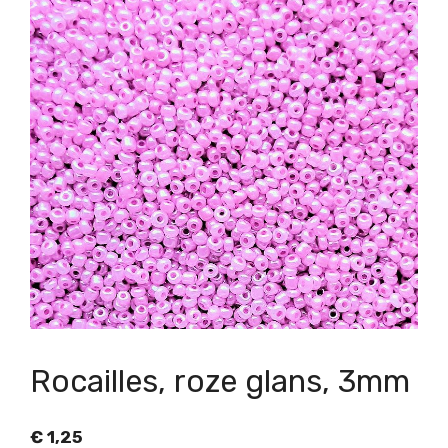
Rocailles, roze glans, 3mm
€
1,25