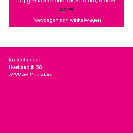
DQ glaskraal rond facet 6mm, Amber
€
2,25
Toevoegen aan winkelwagen
Kralenhandel
Hoeksedijk 58
3299 AH Maasdam