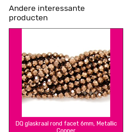
Andere interessante
producten
DQ glaskraal rond facet 6mm, Metallic
Copper