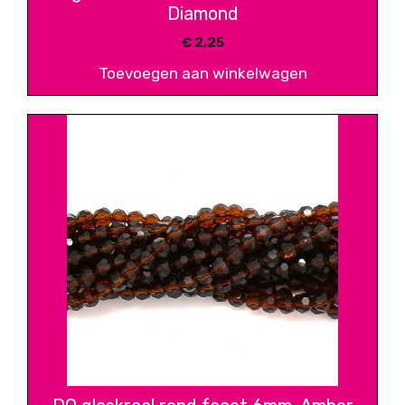
Diamond
€
2,25
Toevoegen aan winkelwagen