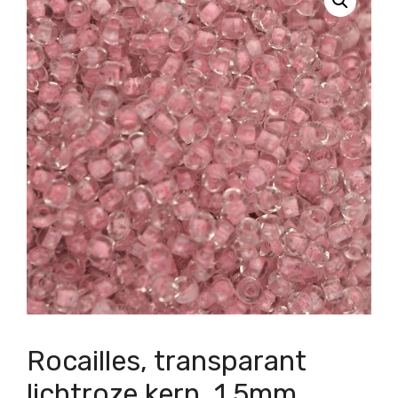
Rocailles, transparant
lichtroze kern, 1,5mm