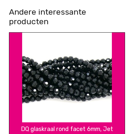
Andere interessante
producten
DQ glaskraal rond facet 6mm, Jet