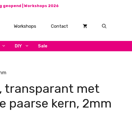
ag geopend |
Workshops 2026
Workshops
Contact
DIY
Sale
2mm
s, transparant met
e paarse kern, 2mm