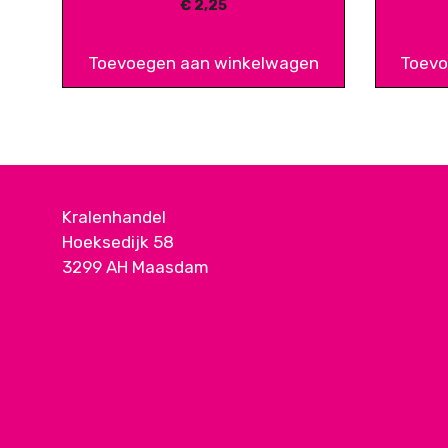
€
2,25
Toevoegen aan winkelwagen
Toevo
Kralenhandel
Hoeksedijk 58
3299 AH Maasdam