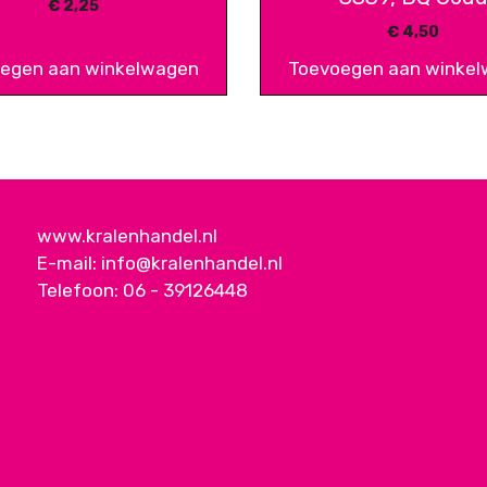
€
2,25
€
4,50
egen aan winkelwagen
Toevoegen aan winke
www.kralenhandel.nl
E-mail:
info@kralenhandel.nl
Telefoon:
06 - 39126448