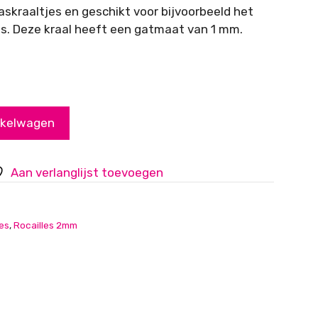
glaskraaltjes en geschikt voor bijvoorbeeld het
. Deze kraal heeft een gatmaat van 1 mm.
nkelwagen
Aan verlanglijst toevoegen
les
,
Rocailles 2mm