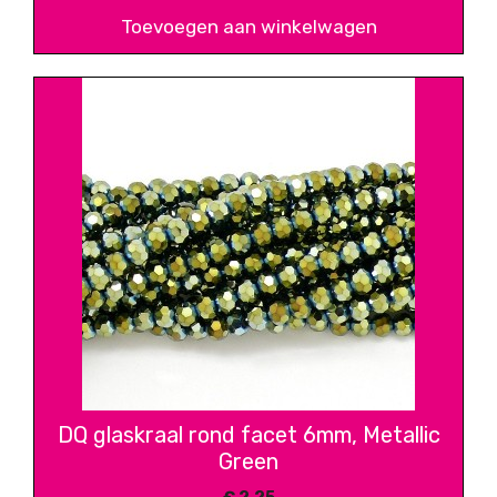
Toevoegen aan winkelwagen
DQ glaskraal rond facet 6mm, Metallic
Green