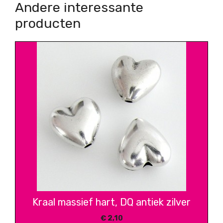
Andere interessante
producten
Kraal massief hart, DQ antiek zilver
€
2,10