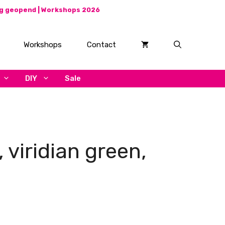
ag geopend |
Workshops 2026
Workshops
Contact
DIY
Sale
, viridian green,