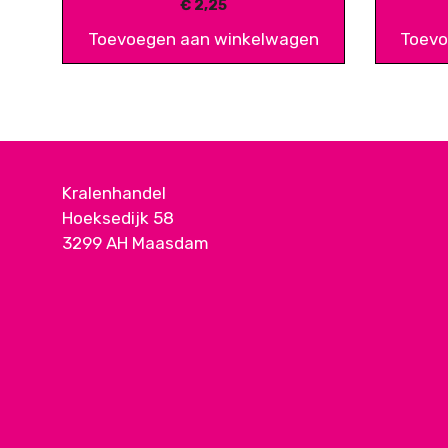
€
2,25
Toevoegen aan winkelwagen
Toevo
Kralenhandel
Hoeksedijk 58
3299 AH Maasdam