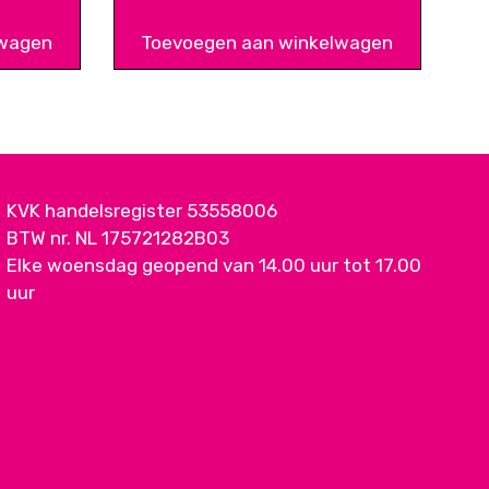
lwagen
Toevoegen aan winkelwagen
KVK handelsregister 53558006
BTW nr. NL 175721282B03
Elke woensdag geopend van 14.00 uur tot 17.00
uur