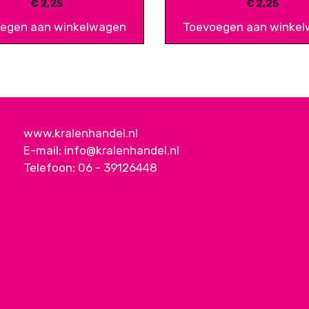
€
2,25
€
2,25
egen aan winkelwagen
Toevoegen aan winke
www.kralenhandel.nl
E-mail:
info@kralenhandel.nl
Telefoon:
06 - 39126448