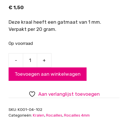
€
1,50
Deze kraal heeft een gatmaat van 1 mm.
Verpakt per 20 gram.
Op voorraad
-
+
Rocailles,
zwart-
Toevoegen aan winkelwagen
wit-
grijs
mix,
Aan verlanglijst toevoegen
4mm
aantal
SKU:
K001-04-102
Categorieën:
Kralen
,
Rocailles
,
Rocailles 4mm