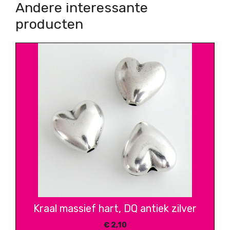
Andere interessante
producten
Kraal massief hart, DQ antiek zilver
€
2,10