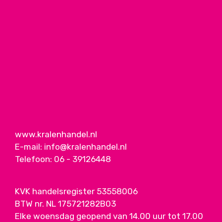
www.kralenhandel.nl
E-mail:
info@kralenhandel.nl
Telefoon:
06 - 39126448
KVK handelsregister 53558006
BTW nr. NL 175721282B03
Elke woensdag geopend van 14.00 uur tot 17.00