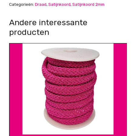
Categorieën:
Draad
,
Satijnkoord
,
Satijnkoord 2mm
Andere interessante
producten