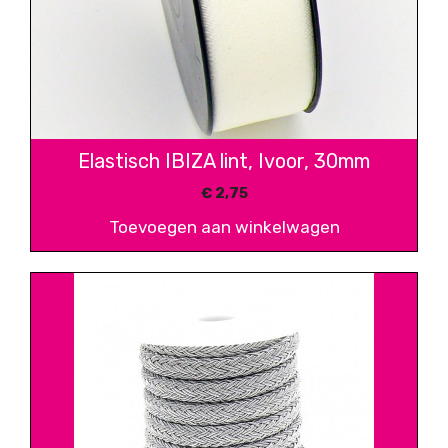
Elastisch IBIZA lint, Ivoor, 30mm
€
2,75
Toevoegen aan winkelwagen