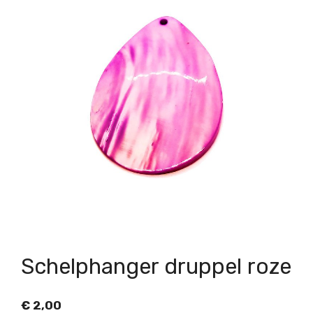
Schelphanger druppel roze
€
2,00