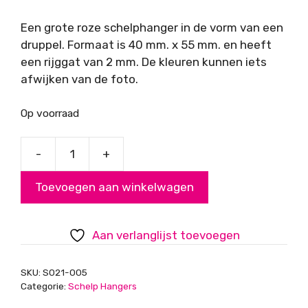
Een grote roze schelphanger in de vorm van een
druppel. Formaat is 40 mm. x 55 mm. en heeft
een rijggat van 2 mm. De kleuren kunnen iets
afwijken van de foto.
Op voorraad
-
+
Schelphanger
druppel
Toevoegen aan winkelwagen
roze
aantal
Aan verlanglijst toevoegen
SKU:
S021-005
Categorie:
Schelp Hangers