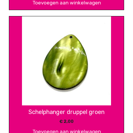
Toevoegen aan winkelwagen
Schelphanger druppel groen
€
2,00
Toevoegen aan winkelwagen