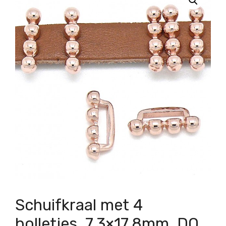
Schuifkraal met 4
bolletjes, 7,3×17,8mm, DQ