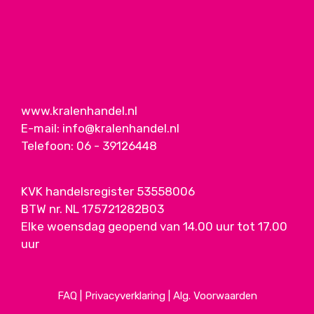
www.kralenhandel.nl
E-mail:
info@kralenhandel.nl
Telefoon:
06 - 39126448
KVK handelsregister 53558006
BTW nr. NL 175721282B03
Elke woensdag geopend van 14.00 uur tot 17.00
uur
FAQ
|
Privacyverklaring
|
Alg. Voorwaarden