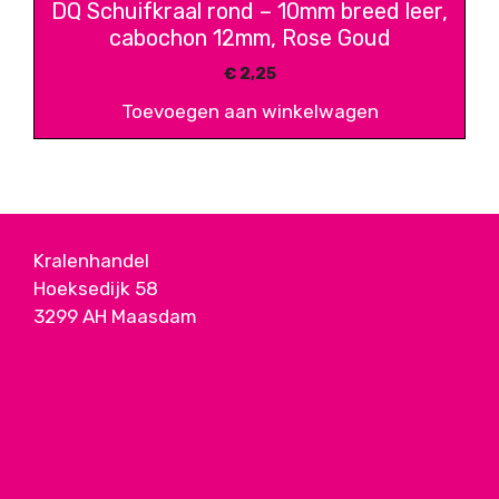
DQ Schuifkraal rond – 10mm breed leer,
cabochon 12mm, Rose Goud
€
2,25
Toevoegen aan winkelwagen
Kralenhandel
Hoeksedijk 58
3299 AH Maasdam