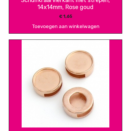
14x14mm, Rose goud
€
1,65
Toevoegen aan winkelwagen