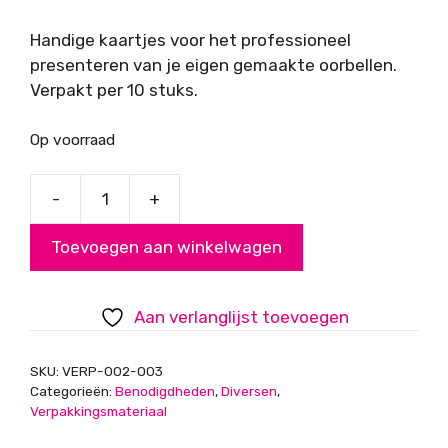
Handige kaartjes voor het professioneel
presenteren van je eigen gemaakte oorbellen.
Verpakt per 10 stuks.
Op voorraad
-
+
Sieradenkaartjes
Oorbellen
Toevoegen aan winkelwagen
aantal
Aan verlanglijst toevoegen
SKU:
VERP-002-003
Categorieën:
Benodigdheden
,
Diversen
,
Verpakkingsmateriaal