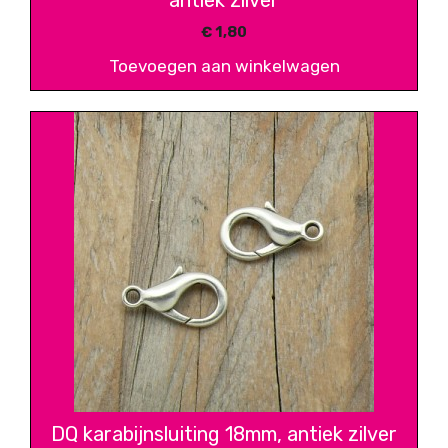
antiek zilver
€
1,80
Toevoegen aan winkelwagen
DQ karabijnsluiting 18mm, antiek zilver