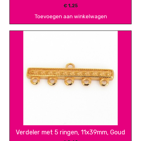
€
1,25
Toevoegen aan winkelwagen
Verdeler met 5 ringen, 11x39mm, Goud