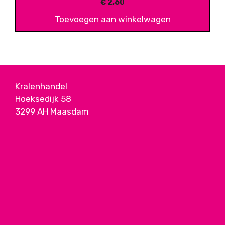
€
2,60
Toevoegen aan winkelwagen
Kralenhandel
Hoeksedijk 58
3299 AH Maasdam