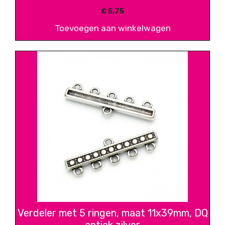
€
5,75
Toevoegen aan winkelwagen
Verdeler met 5 ringen, maat 11x39mm, DQ