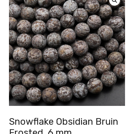
Snowflake Obsidian Bruin
Frosted, 6 mm