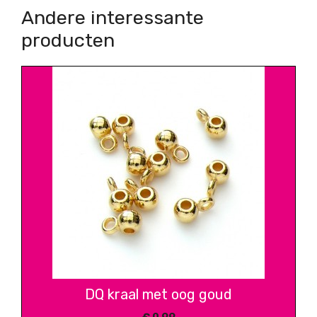
Andere interessante
producten
DQ kraal met oog goud