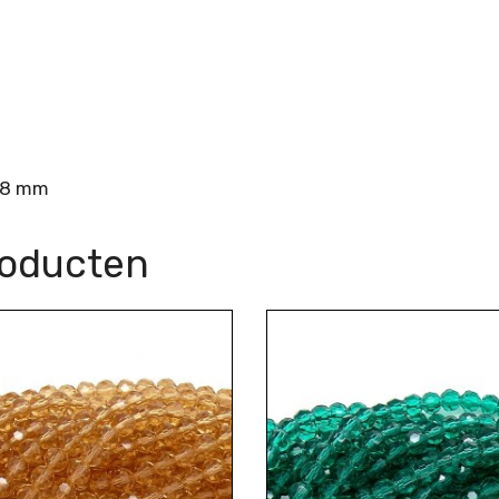
, 8 mm
roducten