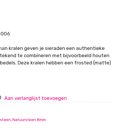
-006
uin kralen geven je sieraden een authentieke
itstekend te combineren met bijvoorbeeld houten
bedels. Deze kralen hebben een frosted (matte)
Aan verlanglijst toevoegen
steen
,
Natuursteen 8mm