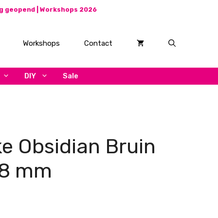
ag geopend |
Workshops 2026
Workshops
Contact
DIY
Sale
e Obsidian Bruin
 8 mm