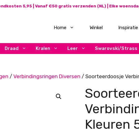
ndkosten 5,95 | Vanaf €50 gratis verzenden (NL) | Elke woensd
Home
Winkel
Inspiratie
Draad
Kralen
Leer
Swarovski/Strass
ngen
/
Verbindingsringen Diversen
/ Soorteerdoosje Verbi
Soorteer
Verbindi
Kleuren