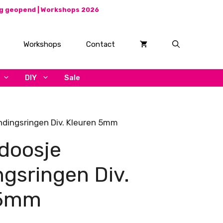
ag geopend |
Workshops 2026
Workshops
Contact
DIY
Sale
ndingsringen Div. Kleuren 5mm
doosje
ngsringen Div.
 5mm