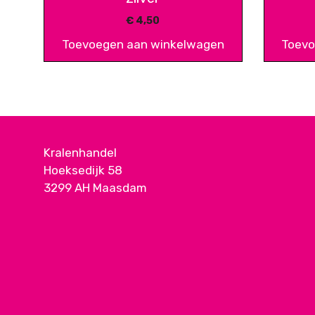
€
4,50
Toevoegen aan winkelwagen
Toevo
Kralenhandel
Hoeksedijk 58
3299 AH Maasdam