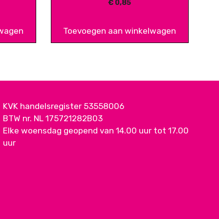
€
0,85
lwagen
Toevoegen aan winkelwagen
KVK handelsregister 53558006
BTW nr. NL 175721282B03
Elke woensdag geopend van 14.00 uur tot 17.00
uur