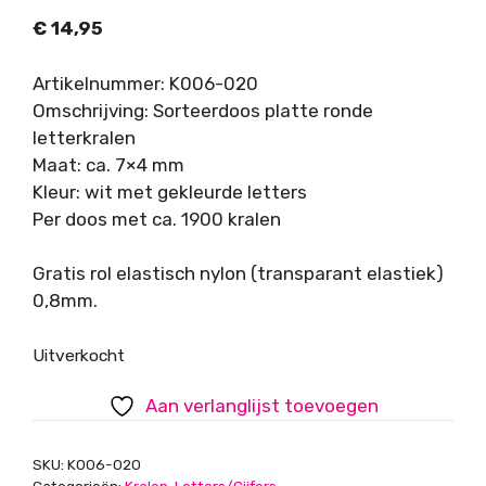
€
14,95
Artikelnummer: K006-020
Omschrijving: Sorteerdoos platte ronde
letterkralen
Maat: ca. 7×4 mm
Kleur: wit met gekleurde letters
Per doos met ca. 1900 kralen
Gratis rol elastisch nylon (transparant elastiek)
0,8mm.
Uitverkocht
Aan verlanglijst toevoegen
SKU:
K006-020
Categorieën:
Kralen
,
Letters/Cijfers