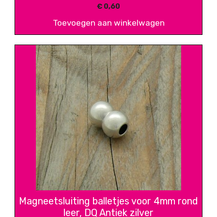
€
0,60
Toevoegen aan winkelwagen
Magneetsluiting balletjes voor 4mm rond
leer, DQ Antiek zilver