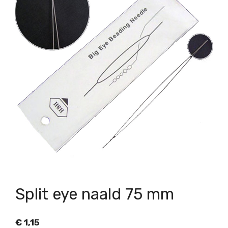
Split eye naald 75 mm
€
1,15