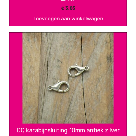
€
3,85
Toevoegen aan winkelwagen
DQ karabijnsluiting 10mm antiek zilver