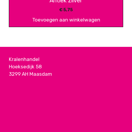
Antiek zilver
€
5,75
Toevoegen aan winkelwagen
Kralenhandel
Hoeksedijk 58
3299 AH Maasdam