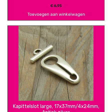
€
6,95
Toevoegen aan winkelwagen
Kapittelslot large, 17x37mm/4x24mm,