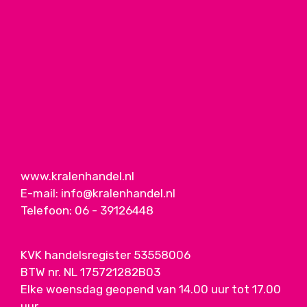
www.kralenhandel.nl
E-mail:
info@kralenhandel.nl
Telefoon:
06 - 39126448
KVK handelsregister 53558006
BTW nr. NL 175721282B03
Elke woensdag geopend van 14.00 uur tot 17.00
uur