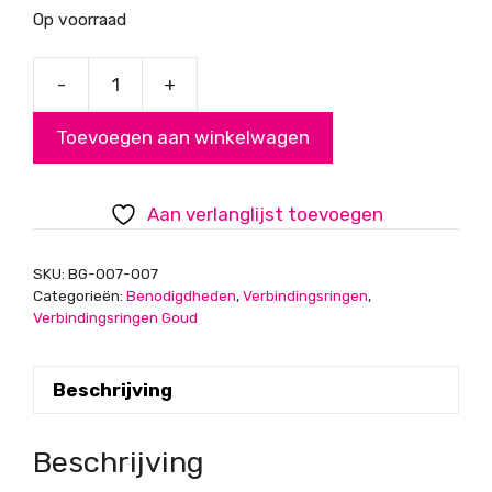
Op voorraad
-
+
Splitringen
Goud
Toevoegen aan winkelwagen
6mm
aantal
Aan verlanglijst toevoegen
SKU:
BG-007-007
Categorieën:
Benodigdheden
,
Verbindingsringen
,
Verbindingsringen Goud
Beschrijving
Beschrijving