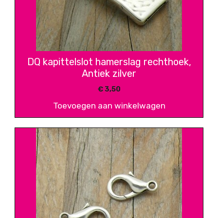
DQ kapittelslot hamerslag rechthoek,
Antiek zilver
€
3,50
Toevoegen aan winkelwagen