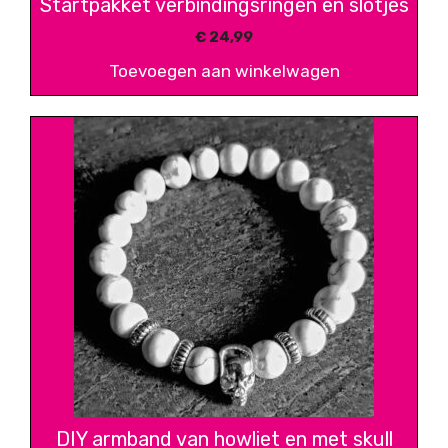
Startpakket verbindingsringen en slotjes
€
24,99
Toevoegen aan winkelwagen
DIY armband van howliet en met skull