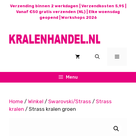
Ga
Verzending binnen 2 werkdagen | Verzendkosten 5,95 |
naar
Vanaf €50 gratis verzenden (NL) | Elke woensdag
geopend |
Workshops 2026
de
inhoud
Menu
Menu
Home
/
Winkel
/
Swarovski/Strass
/
Strass
kralen
/ Strass kralen groen