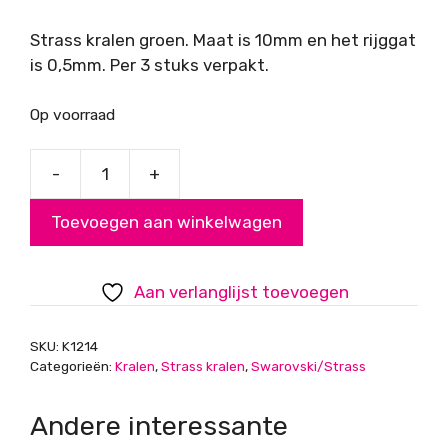
Strass kralen groen. Maat is 10mm en het rijggat
is 0,5mm. Per 3 stuks verpakt.
Op voorraad
-
+
Strass
kralen
Toevoegen aan winkelwagen
groen
aantal
Aan verlanglijst toevoegen
SKU:
K1214
Categorieën:
Kralen
,
Strass kralen
,
Swarovski/Strass
Andere interessante