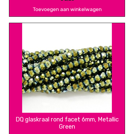
Toevoegen aan winkelwagen
DQ glaskraal rond facet 6mm, Metallic
Green