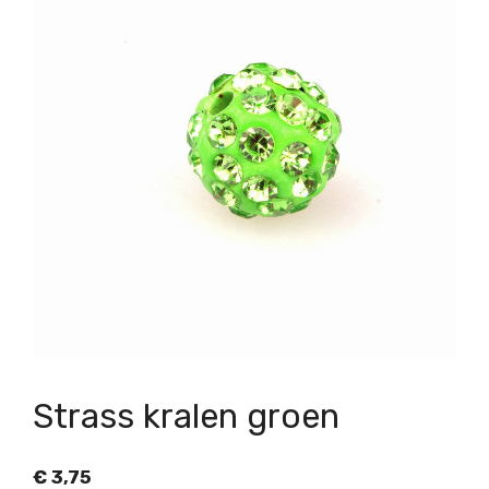
Strass kralen groen
€
3,75