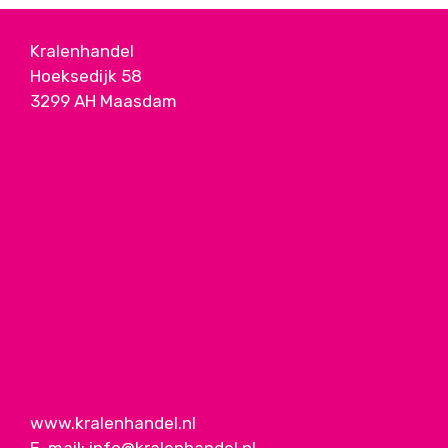
Kralenhandel
Hoeksedijk 58
3299 AH Maasdam
www.kralenhandel.nl
E-mail:
info@kralenhandel.nl