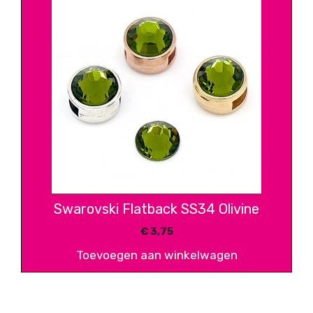
Swarovski Flatback SS34 Olivine
€
3,75
Toevoegen aan winkelwagen