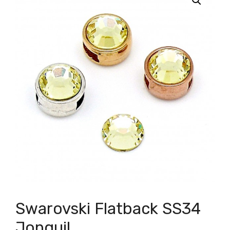
Swarovski Flatback SS34
Jonquil