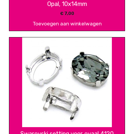
Opal, 10x14mm
€
7,00
Toevoegen aan winkelwagen
Swarovski setting voor ovaal 4120