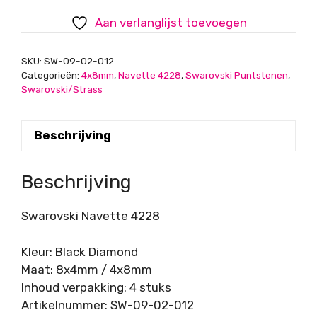
Diamond,
Aan verlanglijst toevoegen
4x8mm
aantal
SKU:
SW-09-02-012
Categorieën:
4x8mm
,
Navette 4228
,
Swarovski Puntstenen
,
Swarovski/Strass
Beschrijving
Beschrijving
Swarovski Navette 4228
Kleur: Black Diamond
Maat: 8x4mm / 4x8mm
Inhoud verpakking: 4 stuks
Artikelnummer: SW-09-02-012