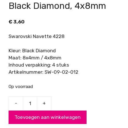
Black Diamond, 4x8mm
€
3,60
Swarovski Navette 4228
Kleur: Black Diamond
Maat: 8x4mm / 4x8mm
Inhoud verpakking: 4 stuks
Artikelnummer: SW-09-02-012
Op voorraad
-
+
Swarovski
Navette
Toevoegen aan winkelwagen
4228,
Black