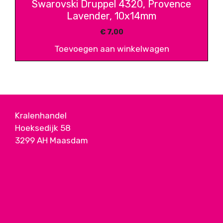
Swarovski Druppel 4320, Provence
Lavender, 10x14mm
€
7,00
Toevoegen aan winkelwagen
Kralenhandel
Hoeksedijk 58
3299 AH Maasdam