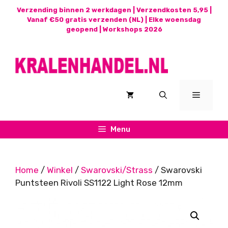
Ga
Verzending binnen 2 werkdagen | Verzendkosten 5,95 |
naar
Vanaf €50 gratis verzenden (NL) | Elke woensdag
geopend |
Workshops 2026
de
inhoud
Menu
Menu
Home
/
Winkel
/
Swarovski/Strass
/ Swarovski
Puntsteen Rivoli SS1122 Light Rose 12mm