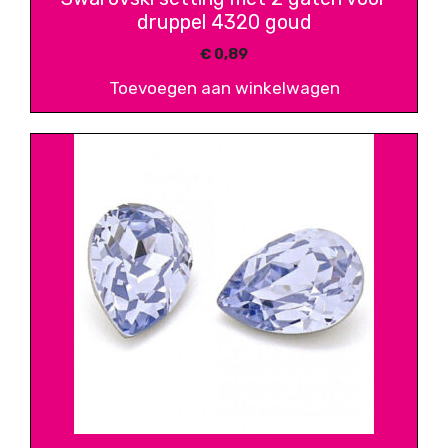
druppel 4320 goud
€
0,89
Toevoegen aan winkelwagen