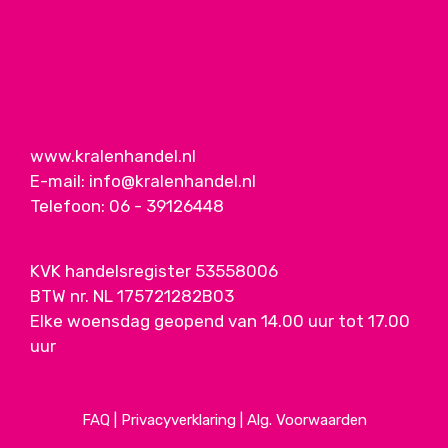
www.kralenhandel.nl
E-mail:
info@kralenhandel.nl
Telefoon:
06 - 39126448
KVK handelsregister 53558006
BTW nr. NL 175721282B03
Elke woensdag geopend van 14.00 uur tot 17.00
uur
FAQ
|
Privacyverklaring
|
Alg. Voorwaarden