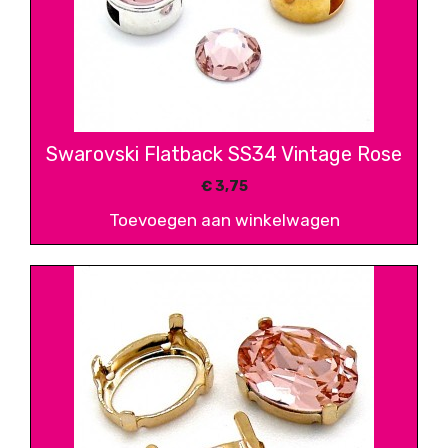
Swarovski Flatback SS34 Vintage Rose
€
3,75
Toevoegen aan winkelwagen