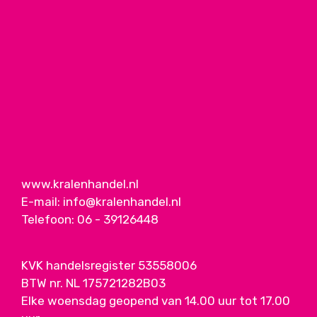
www.kralenhandel.nl
E-mail:
info@kralenhandel.nl
Telefoon:
06 - 39126448
KVK handelsregister 53558006
BTW nr. NL 175721282B03
Elke woensdag geopend van 14.00 uur tot 17.00