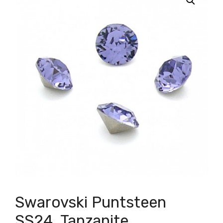
Swarovski Puntsteen
SS24, Tanzanite