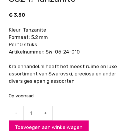
€
3,50
Kleur: Tanzanite
Formaat: 5,2 mm
Per 10 stuks
Artikelnummer: SW-05-24-010
Kralenhandel.nl heeft het meest ruime en luxe
assortiment van Swarovski, preciosa en ander
divers geslepen glassoorten
Op voorraad
-
+
Swarovski
Puntsteen
Toevoegen aan winkelwagen
SS24,