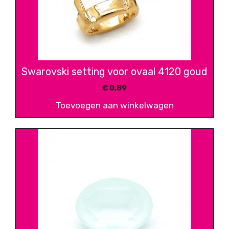
Swarovski setting voor ovaal 4120 goud
€
0,89
Toevoegen aan winkelwagen