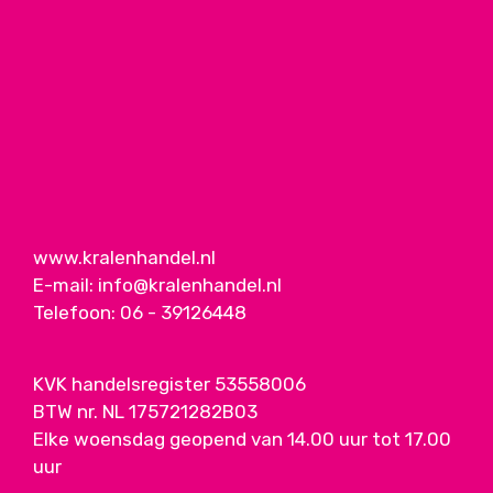
www.kralenhandel.nl
E-mail:
info@kralenhandel.nl
Telefoon:
06 - 39126448
KVK handelsregister 53558006
BTW nr. NL 175721282B03
Elke woensdag geopend van 14.00 uur tot 17.00
uur