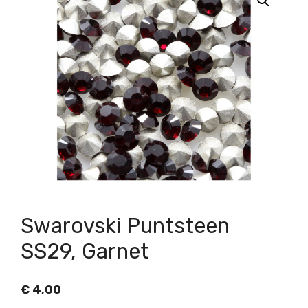
Swarovski Puntsteen
SS29, Garnet
€
4,00