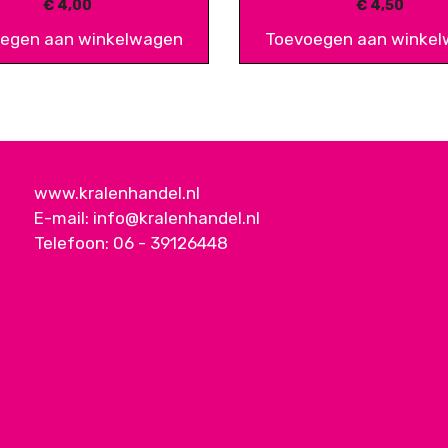
€
4,00
€
4,50
egen aan winkelwagen
Toevoegen aan winke
www.kralenhandel.nl
E-mail:
info@kralenhandel.nl
Telefoon:
06 - 39126448