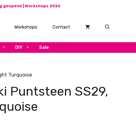
ag geopend |
Workshops 2026
Workshops
Contact
DIY
Sale
ght Turquoise
i Puntsteen SS29,
rquoise