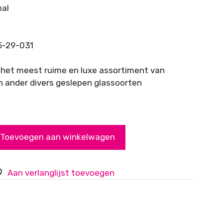
pal
5-29-031
 het meest ruime en luxe assortiment van
n ander divers geslepen glassoorten
Toevoegen aan winkelwagen
Aan verlanglijst toevoegen