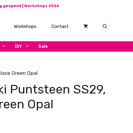
ag geopend |
Workshops 2026
Workshops
Contact
DIY
Sale
lace Green Opal
i Puntsteen SS29,
reen Opal