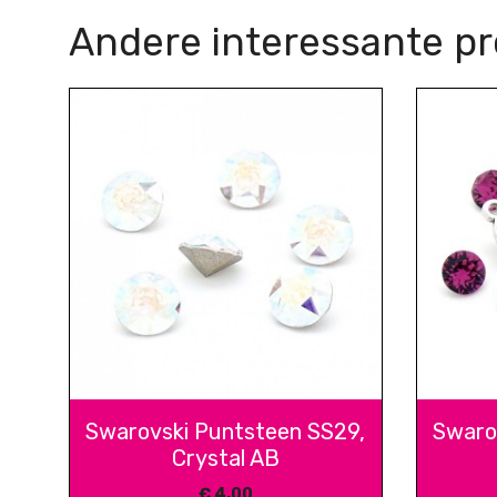
Andere interessante p
Swarovski Puntsteen SS29,
Swaro
Crystal AB
€
4,00