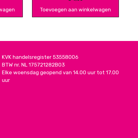
lwagen
Toevoegen aan winkelwagen
KVK handelsregister 53558006
BTW nr. NL 175721282B03
Elke woensdag geopend van 14.00 uur tot 17.00
uur