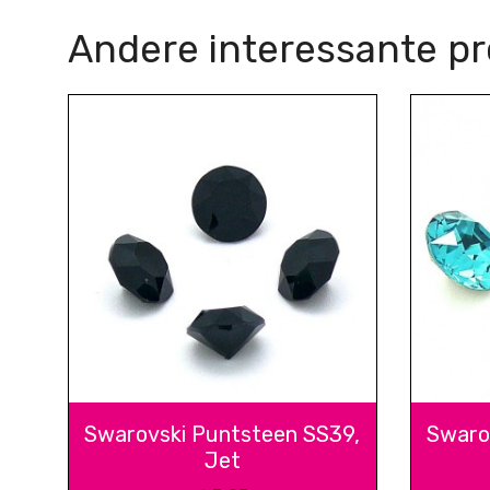
Andere interessante p
Swarovski Puntsteen SS39,
Swaro
Jet