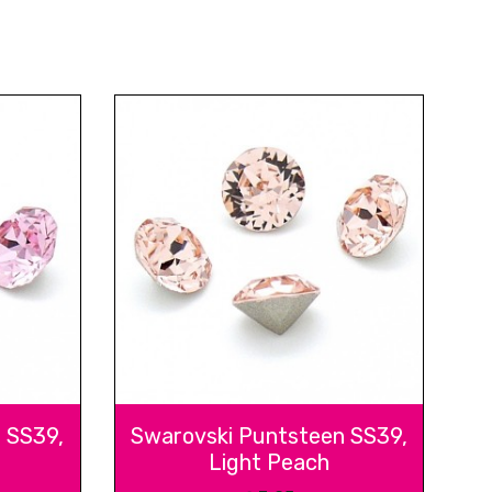
 SS39,
Swarovski Puntsteen SS39,
Light Peach