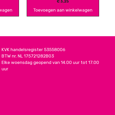
€
3,25
lwagen
Toevoegen aan winkelwagen
KVK handelsregister 53558006
BTW nr. NL 175721282B03
Elke woensdag geopend van 14.00 uur tot 17.00
uur