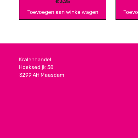
€
3,25
Toevoegen aan winkelwagen
Toevo
Kralenhandel
Hoeksedijk 58
3299 AH Maasdam