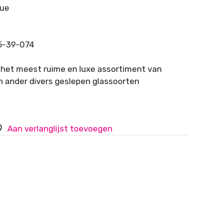
lue
5-39-074
 het meest ruime en luxe assortiment van
n ander divers geslepen glassoorten
Aan verlanglijst toevoegen