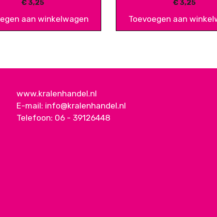
€
3,25
€
3,25
egen aan winkelwagen
Toevoegen aan winke
www.kralenhandel.nl
E-mail:
info@kralenhandel.nl
Telefoon:
06 - 39126448