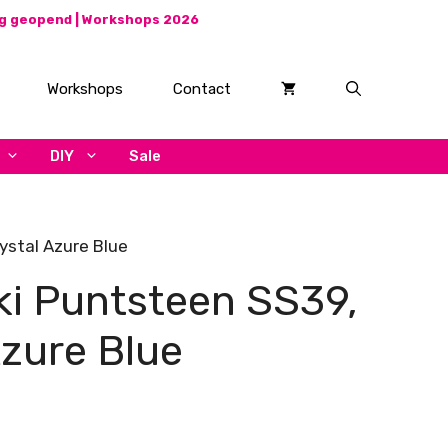
ag geopend |
Workshops 2026
Workshops
Contact
DIY
Sale
ystal Azure Blue
i Puntsteen SS39,
Azure Blue