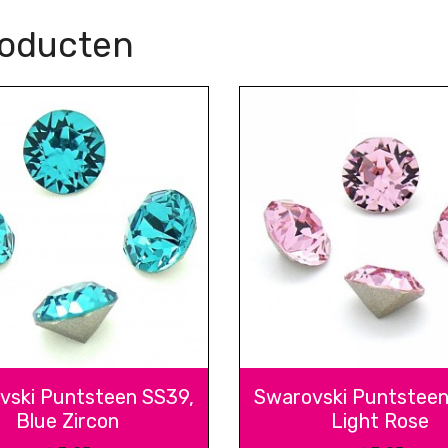
roducten
vski Puntsteen SS39,
Swarovski Puntsteen
Blue Zircon
Light Rose