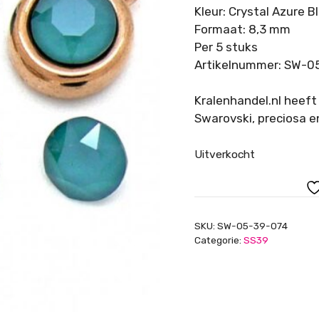
Kleur: Crystal Azure B
Formaat: 8,3 mm
Per 5 stuks
Artikelnummer: SW-0
Kralenhandel.nl heeft
Swarovski, preciosa e
Uitverkocht
SKU:
SW-05-39-074
Categorie:
SS39