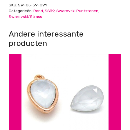
SKU:
SW-05-39-091
Categorieën:
Rond
,
SS39
,
Swarovski Puntstenen
,
Swarovski/Strass
Andere interessante
producten