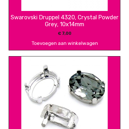
Swarovski Druppel 4320, Crystal Powder
Grey, 10x14mm
€
7,00
Toevoegen aan winkelwagen