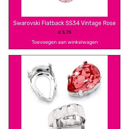
Swarovski Flatback SS34 Vintage Rose
€
3,75
Toevoegen aan winkelwagen