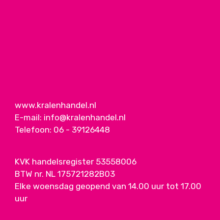
www.kralenhandel.nl
E-mail:
info@kralenhandel.nl
Telefoon:
06 - 39126448
KVK handelsregister 53558006
BTW nr. NL 175721282B03
Elke woensdag geopend van 14.00 uur tot 17.00
uur