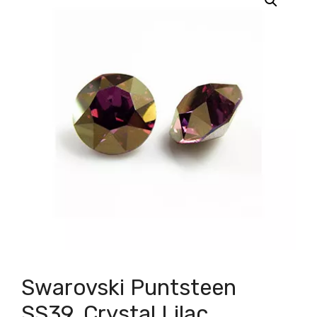
Swarovski Puntsteen
SS39, Crystal Lilac