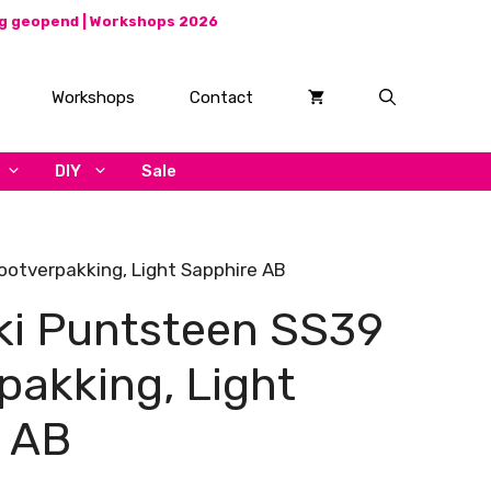
ag geopend |
Workshops 2026
Workshops
Contact
DIY
Sale
otverpakking, Light Sapphire AB
i Puntsteen SS39
pakking, Light
 AB