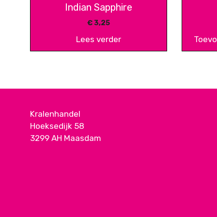
Indian Sapphire
€
3,25
Lees verder
Toevo
Kralenhandel
Hoeksedijk 58
3299 AH Maasdam