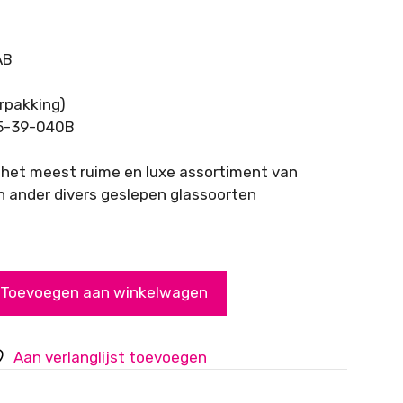
AB
rpakking)
5-39-040B
 het meest ruime en luxe assortiment van
n ander divers geslepen glassoorten
Toevoegen aan winkelwagen
Aan verlanglijst toevoegen