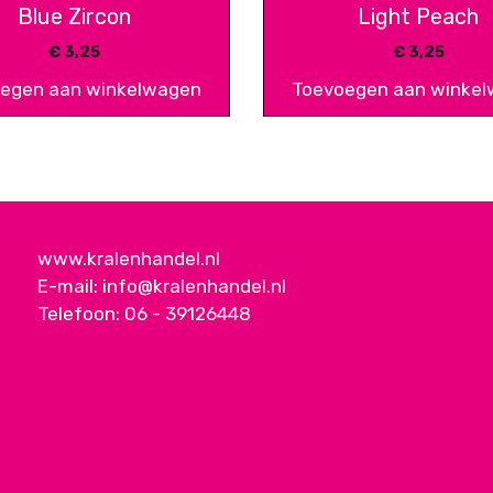
Blue Zircon
Light Peach
€
3,25
€
3,25
egen aan winkelwagen
Toevoegen aan winke
www.kralenhandel.nl
E-mail:
info@kralenhandel.nl
Telefoon:
06 - 39126448