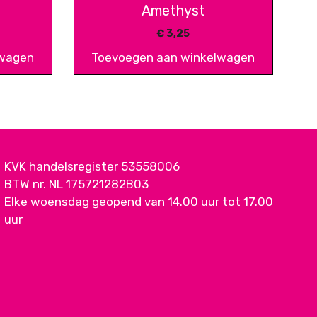
Amethyst
€
3,25
lwagen
Toevoegen aan winkelwagen
KVK handelsregister 53558006
BTW nr. NL 175721282B03
Elke woensdag geopend van 14.00 uur tot 17.00
uur