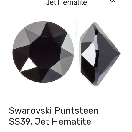
Swarovski Puntsteen
SS39, Jet Hematite