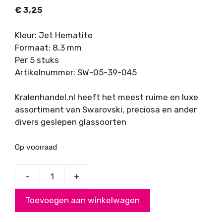
€
3,25
Kleur: Jet Hematite
Formaat: 8,3 mm
Per 5 stuks
Artikelnummer: SW-05-39-045
Kralenhandel.nl heeft het meest ruime en luxe
assortiment van Swarovski, preciosa en ander
divers geslepen glassoorten
Op voorraad
-
+
Swarovski
Puntsteen
Toevoegen aan winkelwagen
SS39,
Jet