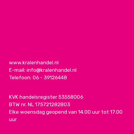
www.kralenhandel.nl
E-mail:
info@kralenhandel.nl
Telefoon:
06 - 39126448
KVK handelsregister 53558006
BTW nr. NL 175721282B03
Elke woensdag geopend van 14.00 uur tot 17.00
uur