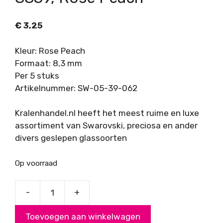
€
3,25
Kleur: Rose Peach
Formaat: 8,3 mm
Per 5 stuks
Artikelnummer: SW-05-39-062
Kralenhandel.nl heeft het meest ruime en luxe
assortiment van Swarovski, preciosa en ander
divers geslepen glassoorten
Op voorraad
-
+
Swarovski
Puntsteen
Toevoegen aan winkelwagen
SS39,