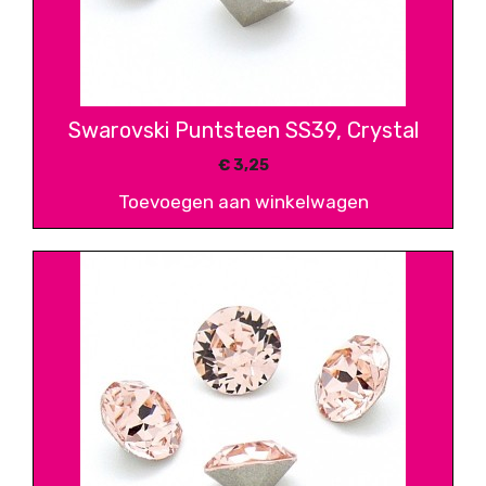
Swarovski Puntsteen SS39, Crystal
€
3,25
Toevoegen aan winkelwagen