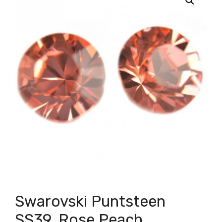
Swarovski Puntsteen
SS39, Rose Peach