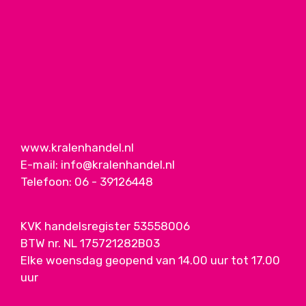
www.kralenhandel.nl
E-mail:
info@kralenhandel.nl
Telefoon:
06 - 39126448
KVK handelsregister 53558006
BTW nr. NL 175721282B03
Elke woensdag geopend van 14.00 uur tot 17.00
uur