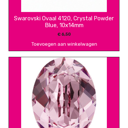
Swarovski Ovaal 4120, Crystal Powder
Blue, 10x14mm
€
6,50
Toevoegen aan winkelwagen