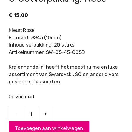
€
15,00
Kleur: Rose
Formaat: SS45 (10mm)
Inhoud verpakking: 20 stuks
Artikelnummer: SW-05-45-005B
Kralenhandel.nl heeft het meest ruime en luxe
assortiment van Swarovski, SQ en ander divers
geslepen glassoorten
Op voorraad
-
+
Swarovski
Puntsteen
Toevoegen aan winkelwagen
SS45