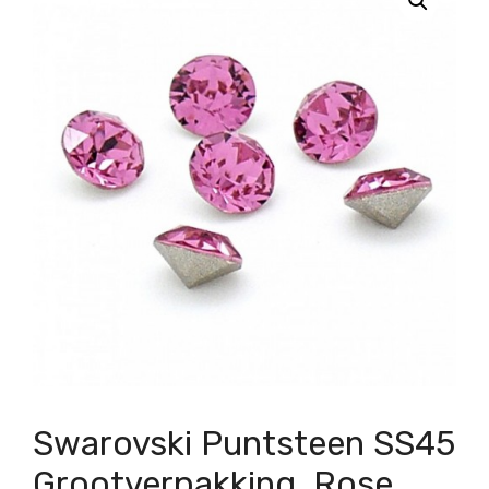
Swarovski Puntsteen SS45
Grootverpakking, Rose