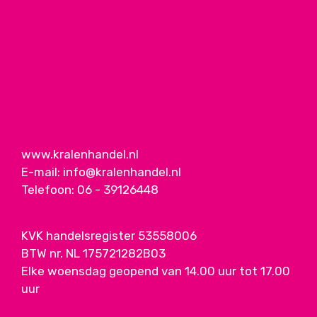
www.kralenhandel.nl
E-mail:
info@kralenhandel.nl
Telefoon:
06 - 39126448
KVK handelsregister 53558006
BTW nr. NL 175721282B03
Elke woensdag geopend van 14.00 uur tot 17.00
uur