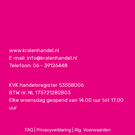
www.kralenhandel.nl
E-mail:
info@kralenhandel.nl
Telefoon:
06 - 39126448
KVK handelsregister 53558006
BTW nr. NL 175721282B03
Elke woensdag geopend van 14.00 uur tot 17.00
uur
FAQ
|
Privacyverklaring
|
Alg. Voorwaarden