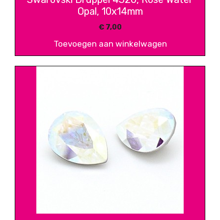
Opal, 10x14mm
€
7,00
Toevoegen aan winkelwagen