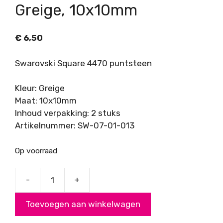
Greige, 10x10mm
€
6,50
Swarovski Square 4470 puntsteen
Kleur: Greige
Maat: 10x10mm
Inhoud verpakking: 2 stuks
Artikelnummer: SW-07-01-013
Op voorraad
-
+
Swarovski
Square
Toevoegen aan winkelwagen
4470,
Greige,