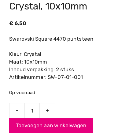
Crystal, 10x10mm
€
6,50
Swarovski Square 4470 puntsteen
Kleur: Crystal
Maat: 10x10mm
Inhoud verpakking: 2 stuks
Artikelnummer: SW-07-01-001
Op voorraad
-
+
Swarovski
Square
Toevoegen aan winkelwagen
4470,
Crystal,