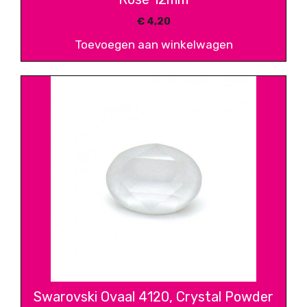
€
4,20
Toevoegen aan winkelwagen
Swarovski Ovaal 4120, Crystal Powder