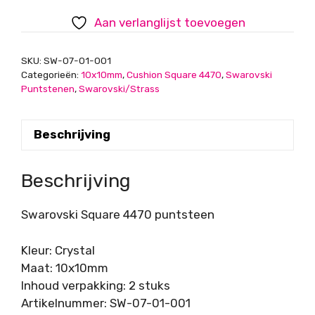
10x10mm
Aan verlanglijst toevoegen
aantal
SKU:
SW-07-01-001
Categorieën:
10x10mm
,
Cushion Square 4470
,
Swarovski
Puntstenen
,
Swarovski/Strass
Beschrijving
Beschrijving
Swarovski Square 4470 puntsteen
Kleur: Crystal
Maat: 10x10mm
Inhoud verpakking: 2 stuks
Artikelnummer: SW-07-01-001