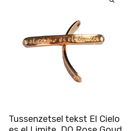
Tussenzetsel tekst El Cielo
es el Limite, DQ Rose Goud