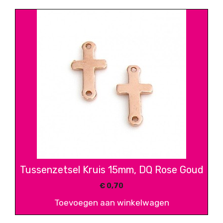
Tussenzetsel Kruis 15mm, DQ Rose Goud
€
0,70
Toevoegen aan winkelwagen