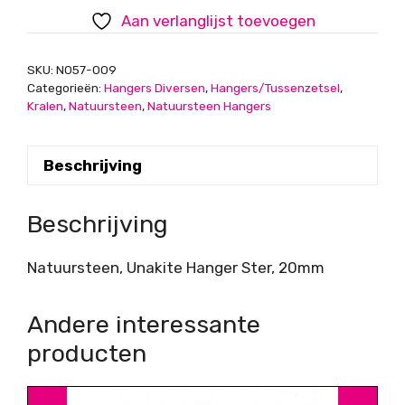
aantal
Aan verlanglijst toevoegen
SKU:
N057-009
Categorieën:
Hangers Diversen
,
Hangers/Tussenzetsel
,
Kralen
,
Natuursteen
,
Natuursteen Hangers
Beschrijving
Beschrijving
Natuursteen, Unakite Hanger Ster, 20mm
Andere interessante
producten