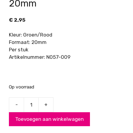
20mm
€
2,95
Kleur: Groen/Rood
Formaat: 20mm
Per stuk
Artikelnummer: N057-009
Op voorraad
-
+
Unakite
Hanger
Toevoegen aan winkelwagen
Ster,
20mm