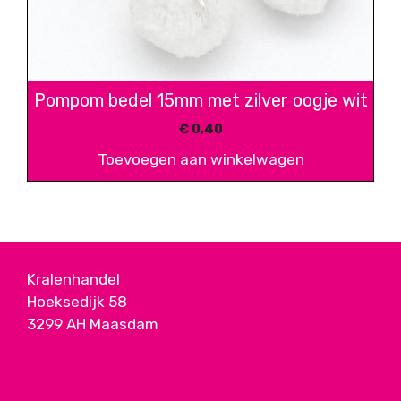
Pompom bedel 15mm met zilver oogje wit
€
0,40
Toevoegen aan winkelwagen
Kralenhandel
Hoeksedijk 58
3299 AH Maasdam