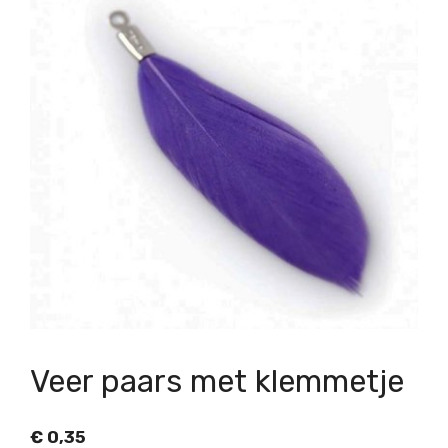
Veer paars met klemmetje
€
0,35