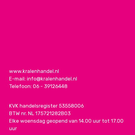
www.kralenhandel.nl
E-mail:
info@kralenhandel.nl
Telefoon:
06 - 39126448
KVK handelsregister 53558006
BTW nr. NL 175721282B03
Elke woensdag geopend van 14.00 uur tot 17.00
uur