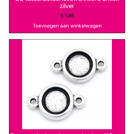
zilver
€
1,65
Toevoegen aan winkelwagen