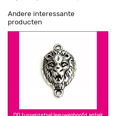
Andere interessante
producten
DQ tussenzetsel leeuwenhoofd antiek