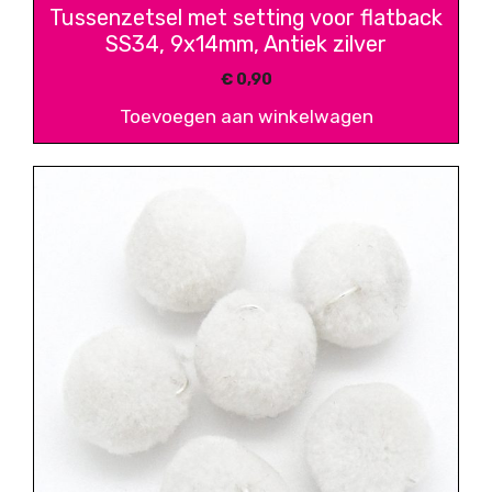
Tussenzetsel met setting voor flatback
SS34, 9x14mm, Antiek zilver
€
0,90
Toevoegen aan winkelwagen