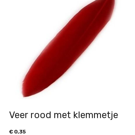
Veer rood met klemmetje
€
0,35