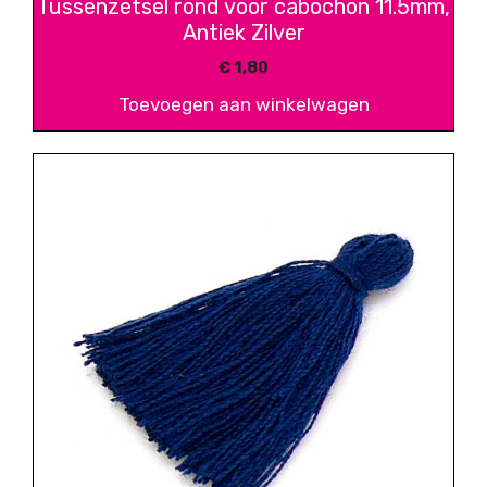
Tussenzetsel rond voor cabochon 11.5mm,
Antiek Zilver
€
1,80
Toevoegen aan winkelwagen