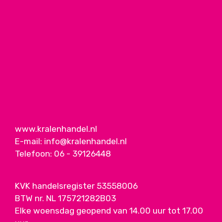
www.kralenhandel.nl
E-mail:
info@kralenhandel.nl
Telefoon:
06 - 39126448
KVK handelsregister 53558006
BTW nr. NL 175721282B03
Elke woensdag geopend van 14.00 uur tot 17.00