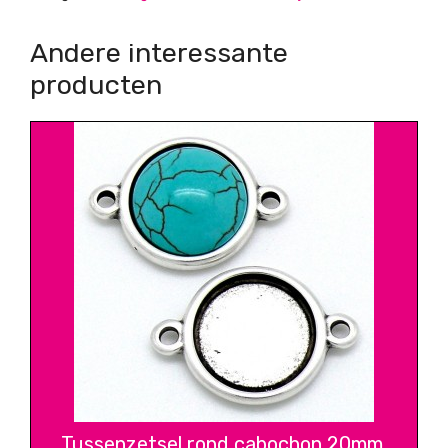
Andere interessante
producten
Tussenzetsel rond cabochon 20mm,