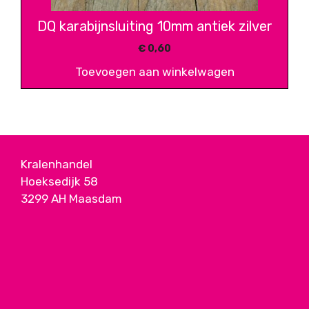
DQ karabijnsluiting 10mm antiek zilver
€
0,60
Toevoegen aan winkelwagen
Kralenhandel
Hoeksedijk 58
3299 AH Maasdam