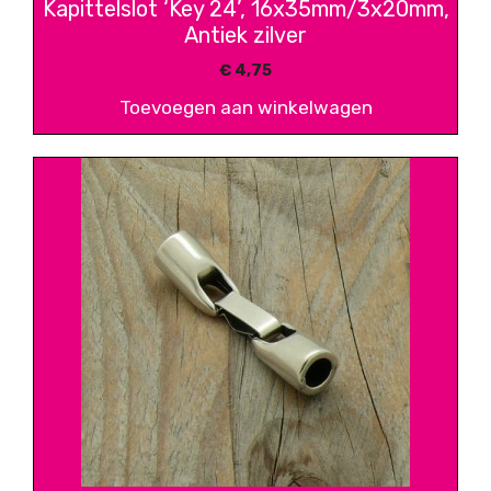
Kapittelslot ‘Key 24’, 16x35mm/3x20mm,
Antiek zilver
€
4,75
Toevoegen aan winkelwagen