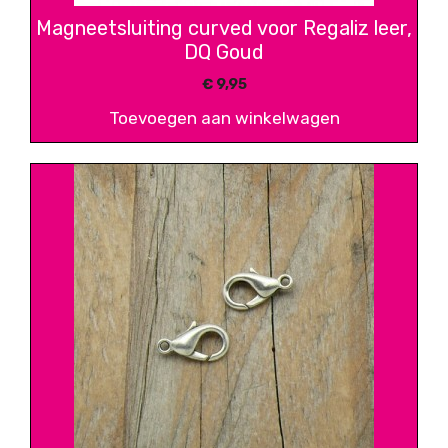
Magneetsluiting curved voor Regaliz leer,
DQ Goud
€
9,95
Toevoegen aan winkelwagen