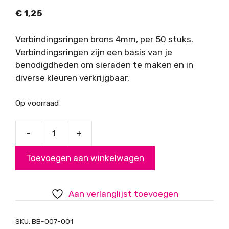
€
1,25
Verbindingsringen brons 4mm, per 50 stuks.
Verbindingsringen zijn een basis van je
benodigdheden om sieraden te maken en in
diverse kleuren verkrijgbaar.
Op voorraad
-
+
Verbindingsringen
brons
Toevoegen aan winkelwagen
4mm
aantal
Aan verlanglijst toevoegen
SKU:
BB-007-001