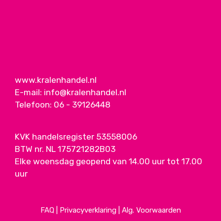
www.kralenhandel.nl
E-mail:
info@kralenhandel.nl
Telefoon:
06 - 39126448
KVK handelsregister 53558006
BTW nr. NL 175721282B03
Elke woensdag geopend van 14.00 uur tot 17.00
uur
FAQ
|
Privacyverklaring
|
Alg. Voorwaarden