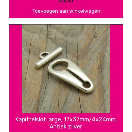
€
4,50
Toevoegen aan winkelwagen
Kapittelslot large, 17x37mm/4x24mm,
Antiek zilver