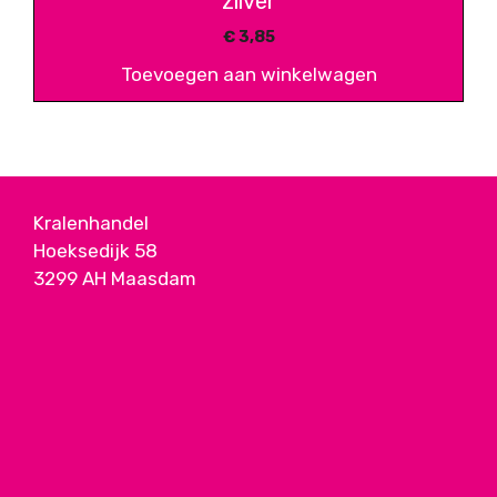
zilver
€
3,85
Toevoegen aan winkelwagen
Kralenhandel
Hoeksedijk 58
3299 AH Maasdam