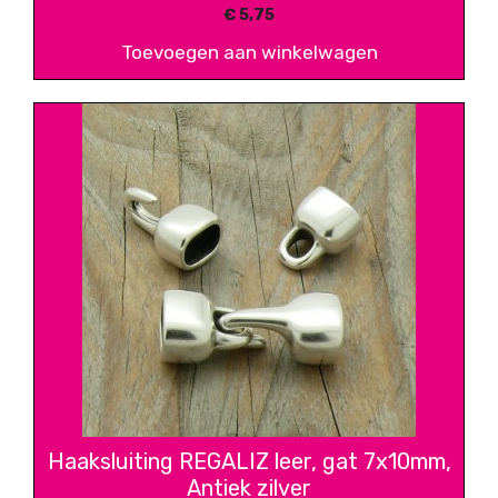
€
5,75
Toevoegen aan winkelwagen
Haaksluiting REGALIZ leer, gat 7x10mm,
Antiek zilver