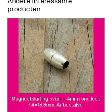
Andere interessante
producten
Magneetsluiting ovaal – 4mm rond leer,
7.4×13.8mm, Antiek zilver