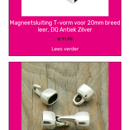
Magneetsluiting T-vorm voor 20mm breed
leer, DQ Antiek Zilver
€
11,95
Lees verder