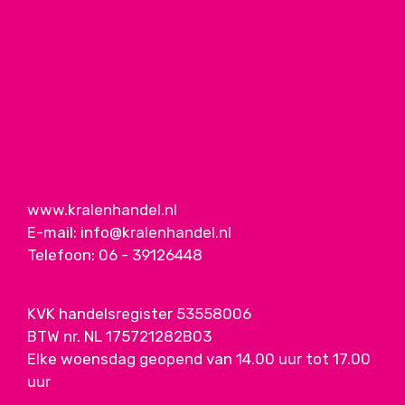
www.kralenhandel.nl
E-mail:
info@kralenhandel.nl
Telefoon:
06 - 39126448
KVK handelsregister 53558006
BTW nr. NL 175721282B03
Elke woensdag geopend van 14.00 uur tot 17.00
uur