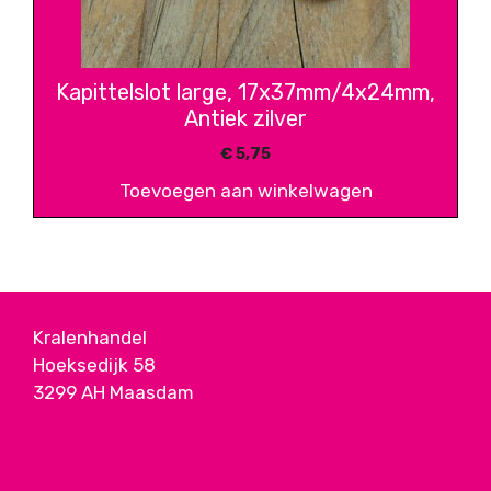
Kapittelslot large, 17x37mm/4x24mm,
Antiek zilver
€
5,75
Toevoegen aan winkelwagen
Kralenhandel
Hoeksedijk 58
3299 AH Maasdam