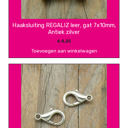
Haaksluiting REGALIZ leer, gat 7x10mm,
Antiek zilver
€
4,25
Toevoegen aan winkelwagen