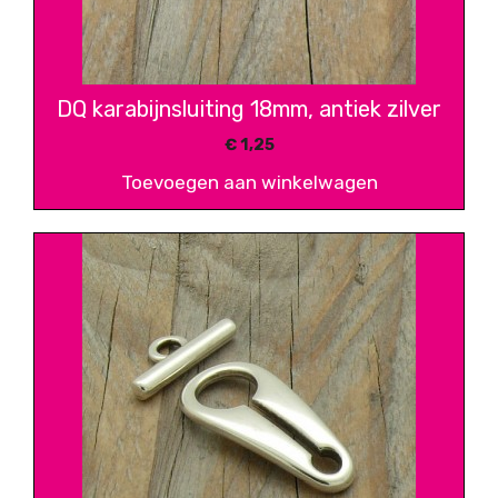
DQ karabijnsluiting 18mm, antiek zilver
€
1,25
Toevoegen aan winkelwagen