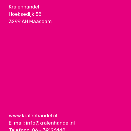
Kralenhandel
Hoeksedijk 58
3299 AH Maasdam
www.kralenhandel.nl
E-mail:
info@kralenhandel.nl
Telefoon:
06 - 39126448