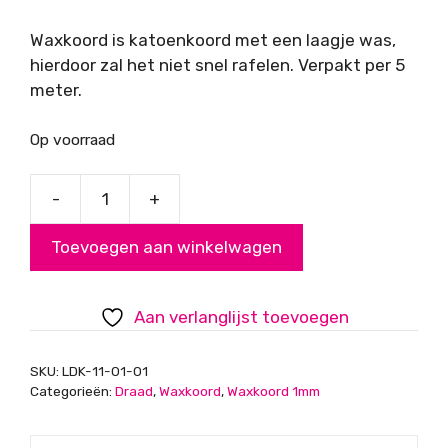
Waxkoord is katoenkoord met een laagje was,
hierdoor zal het niet snel rafelen. Verpakt per 5
meter.
Op voorraad
-
+
Waxkoord,
Geel,
Toevoegen aan winkelwagen
1mm
aantal
Aan verlanglijst toevoegen
SKU:
LDK-11-01-01
Categorieën:
Draad
,
Waxkoord
,
Waxkoord 1mm