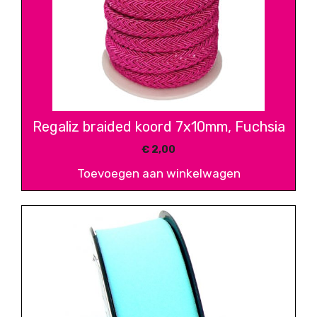
Regaliz braided koord 7x10mm, Fuchsia
€
2,00
Toevoegen aan winkelwagen