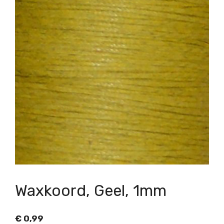
Waxkoord, Geel, 1mm
€
0,99