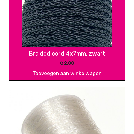
Braided cord 4x7mm, zwart
€
2,00
Toevoegen aan winkelwagen