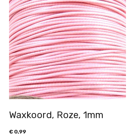
Waxkoord, Roze, 1mm
€
0,99