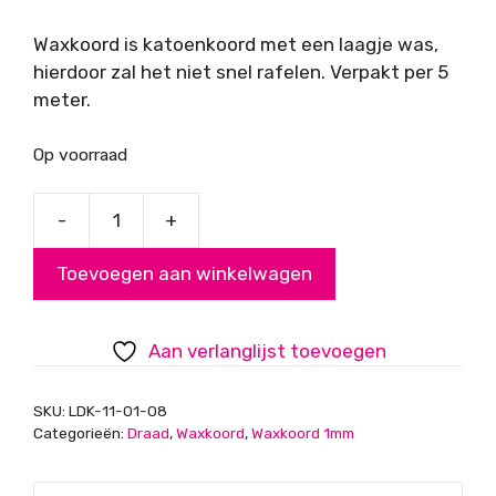
Waxkoord is katoenkoord met een laagje was,
hierdoor zal het niet snel rafelen. Verpakt per 5
meter.
Op voorraad
-
+
Waxkoord,
Roze,
Toevoegen aan winkelwagen
1mm
aantal
Aan verlanglijst toevoegen
SKU:
LDK-11-01-08
Categorieën:
Draad
,
Waxkoord
,
Waxkoord 1mm