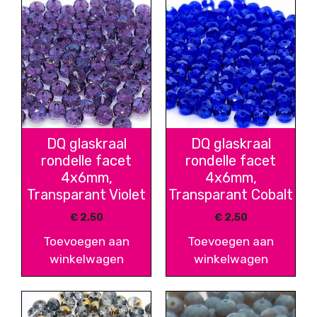
DQ glaskraal
DQ glaskraal
rondelle facet
rondelle facet
4x6mm,
4x6mm,
Transparant Violet
Transparant Cobalt
€
2,50
€
2,50
Toevoegen aan
Toevoegen aan
winkelwagen
winkelwagen