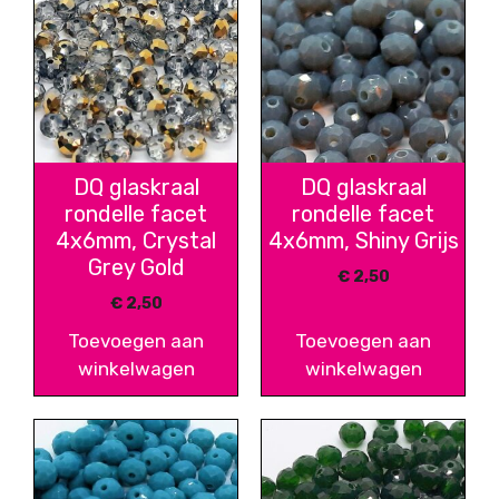
DQ glaskraal
DQ glaskraal
rondelle facet
rondelle facet
4x6mm, Crystal
4x6mm, Shiny Grijs
Grey Gold
€
2,50
€
2,50
Toevoegen aan
Toevoegen aan
winkelwagen
winkelwagen