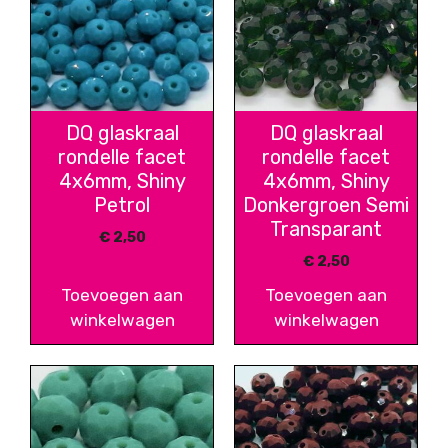
DQ glaskraal
DQ glaskraal
rondelle facet
rondelle facet
4x6mm, Shiny
4x6mm, Shiny
Petrol
Donkergroen Semi
Transparant
€
2,50
€
2,50
Toevoegen aan
Toevoegen aan
winkelwagen
winkelwagen