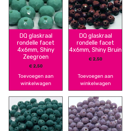
DQ glaskraal
DQ glaskraal
rondelle facet
rondelle facet
4x6mm, Shiny
4x6mm, Shiny Bruin
Zeegroen
€
2,50
€
2,50
Toevoegen aan
Toevoegen aan
winkelwagen
winkelwagen