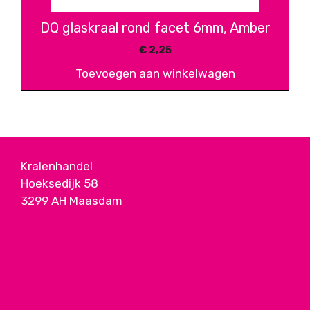
DQ glaskraal rond facet 6mm, Amber
€
2,25
Toevoegen aan winkelwagen
Kralenhandel
Hoeksedijk 58
3299 AH Maasdam