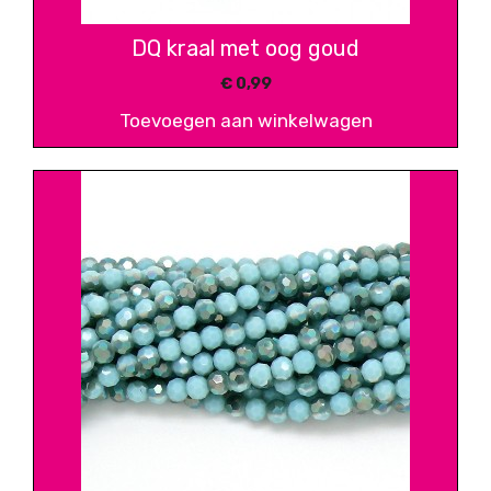
DQ kraal met oog goud
€
0,99
Toevoegen aan winkelwagen