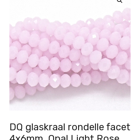
DQ glaskraal rondelle facet
4x6mm, Opal Light Rose