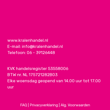
www.kralenhandel.nl
E-mail:
info@kralenhandel.nl
Telefoon:
06 - 39126448
KVK handelsregister 53558006
BTW nr. NL 175721282B03
Elke woensdag geopend van 14.00 uur tot 17.00
uur
FAQ
|
Privacyverklaring
|
Alg. Voorwaarden