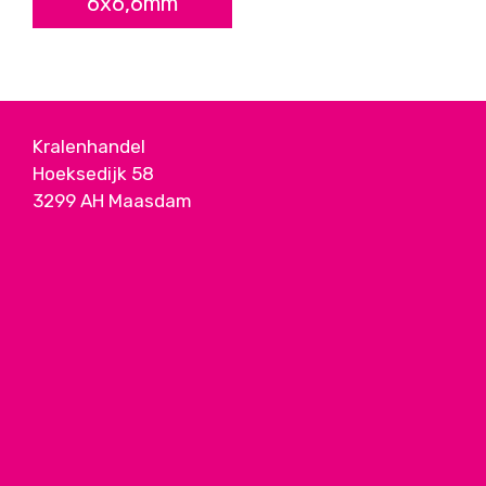
6x6,6mm
Kralenhandel
Hoeksedijk 58
3299 AH Maasdam