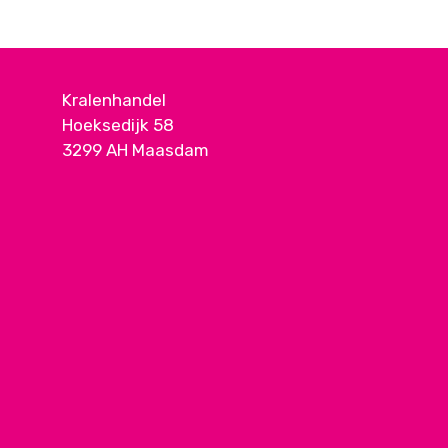
Kralenhandel
Hoeksedijk 58
3299 AH Maasdam