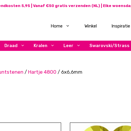
ndkosten 5,95 | Vanaf €50 gratis verzenden (NL) | Elke woensd
Home
Winkel
Inspiratie
Draad
Kralen
Leer
Swarovski/Strass
untstenen
/
Hartje 4800
/ 6x6,6mm