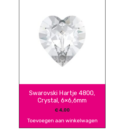
Swarovski Hartje 4800,
Crystal, 6×6,6mm
€
4,00
Toevoegen aan winkelwagen