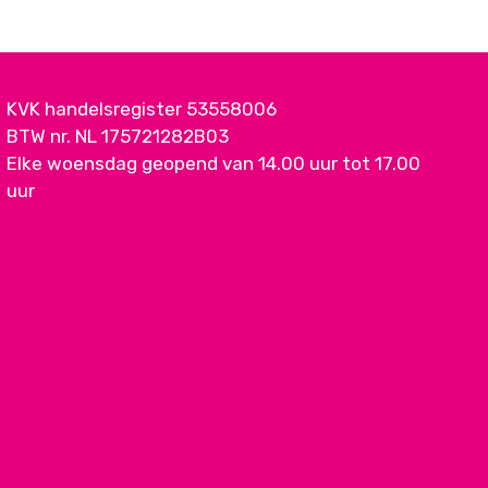
KVK handelsregister 53558006
BTW nr. NL 175721282B03
Elke woensdag geopend van 14.00 uur tot 17.00
uur