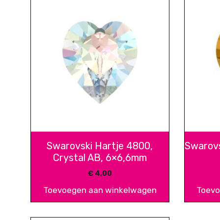
Swarovski Hartje 4800,
Swarovs
Crystal AB, 6×6,6mm
€
4,00
Toevoegen aan winkelwagen
Toevo