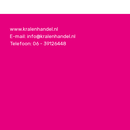
www.kralenhandel.nl
E-mail:
info@kralenhandel.nl
Telefoon:
06 - 39126448