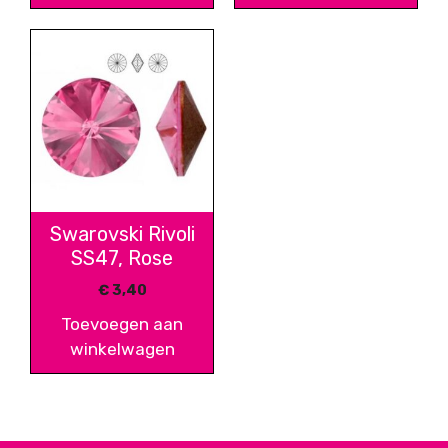
Swarovski Rivoli
SS47, Rose
€
3,40
Toevoegen aan
winkelwagen