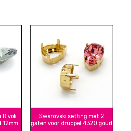
Rivoli
Swarovski setting met 2
d 12mm
gaten voor druppel 4320 goud