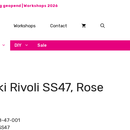
ag geopend |
Workshops 2026
Workshops
Contact
DIY
Sale
i Rivoli SS47, Rose
8-47-001
 SS47