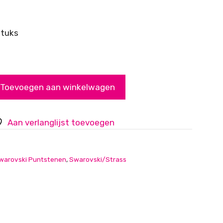
stuks
Toevoegen aan winkelwagen
Aan verlanglijst toevoegen
warovski Puntstenen
,
Swarovski/Strass