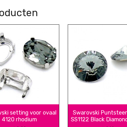
roducten
ski setting voor ovaal
Swarovski Puntsteen 
4120 rhodium
SS1122 Black Diamon