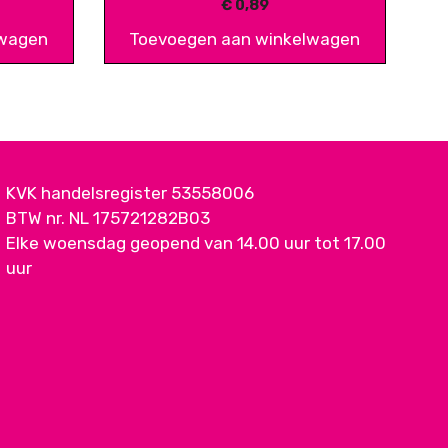
€
0,89
lwagen
Toevoegen aan winkelwagen
KVK handelsregister 53558006
BTW nr. NL 175721282B03
Elke woensdag geopend van 14.00 uur tot 17.00
uur