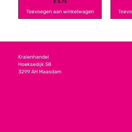
€
3,75
Toevoegen aan winkelwagen
Toevo
Kralenhandel
Hoeksedijk 58
3299 AH Maasdam