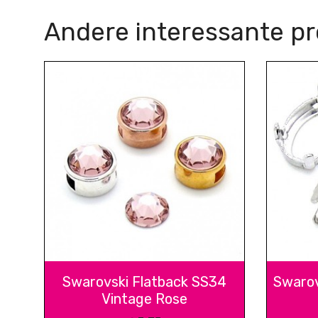
Andere interessante p
Swarovski Flatback SS34
Swarov
Vintage Rose