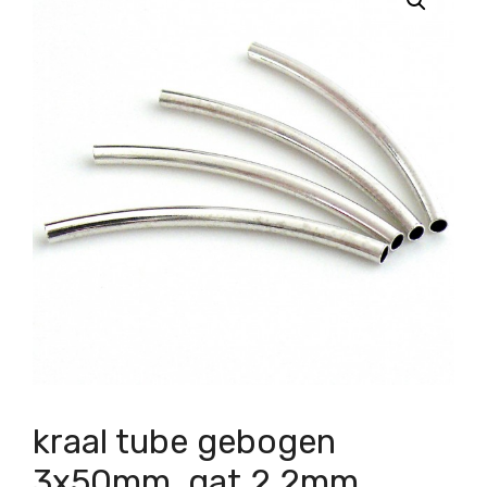
kraal tube gebogen
3x50mm, gat 2.2mm,